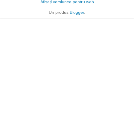
Afișați versiunea pentru web
Un produs
Blogger
.