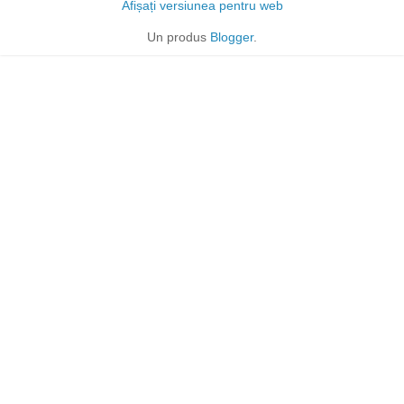
Afișați versiunea pentru web
Un produs
Blogger
.