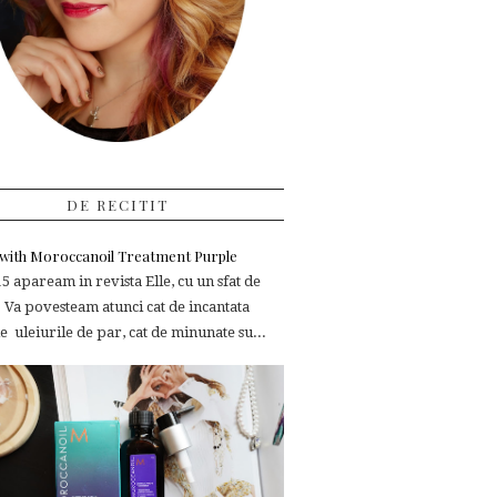
DE RECITIT
e with Moroccanoil Treatment Purple
 apaream in revista Elle, cu un sfat de
 Va povesteam atunci cat de incantata
 uleiurile de par, cat de minunate su...