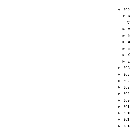
▼
20
▼
a
N
►
i
►
i
►
a
►
m
►
f
►
i
►
20
►
20
►
20
►
20
►
20
►
20
►
20
►
20
►
20
►
20