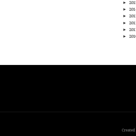
►
20
►
20
►
20
►
20
►
20
►
20
Created