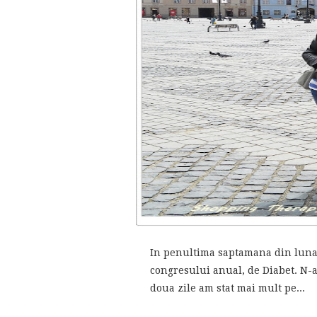
In penultima saptamana din luna t
congresului anual, de Diabet. N-
doua zile am stat mai mult pe...