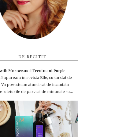
DE RECITIT
e with Moroccanoil Treatment Purple
 apaream in revista Elle, cu un sfat de
 Va povesteam atunci cat de incantata
 uleiurile de par, cat de minunate su...