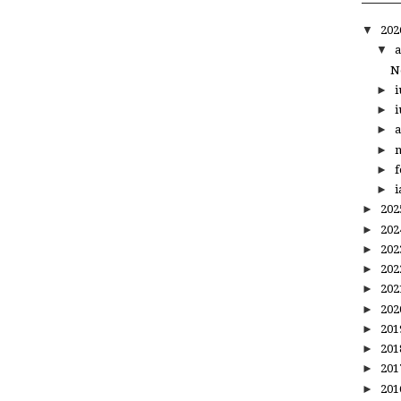
▼
20
▼
a
N
►
i
►
i
►
a
►
m
►
f
►
i
►
20
►
20
►
20
►
20
►
20
►
20
►
20
►
20
►
20
►
20