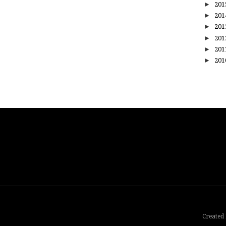
►
20
►
20
►
20
►
20
►
20
►
20
Created