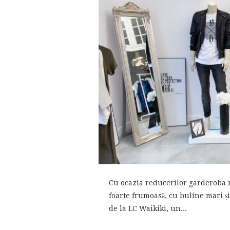
Cu ocazia reducerilor garderoba me
foarte frumoasă, cu buline mari și
de la LC Waikiki, un...