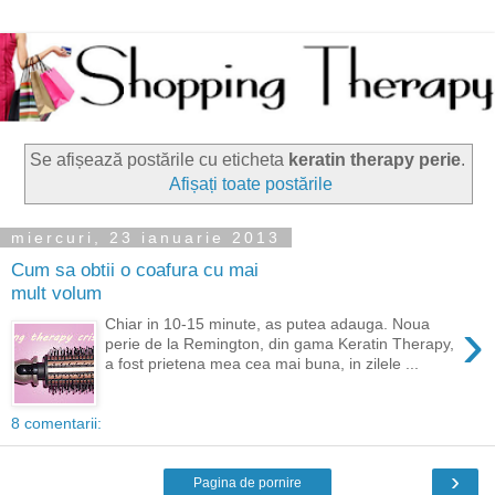
Se afișează postările cu eticheta
keratin therapy perie
.
Afișați toate postările
miercuri, 23 ianuarie 2013
Cum sa obtii o coafura cu mai
mult volum
›
Chiar in 10-15 minute, as putea adauga. Noua
perie de la Remington, din gama Keratin Therapy,
a fost prietena mea cea mai buna, in zilele ...
8 comentarii:
›
Pagina de pornire