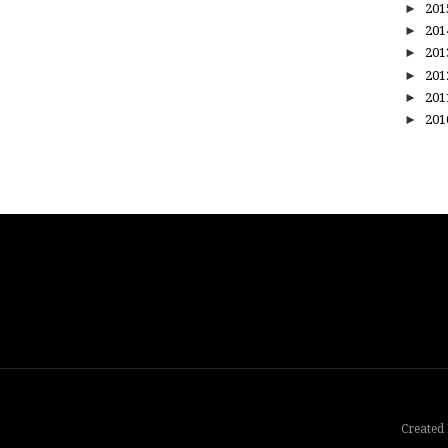
►
20
►
20
►
20
►
20
►
20
►
20
Created