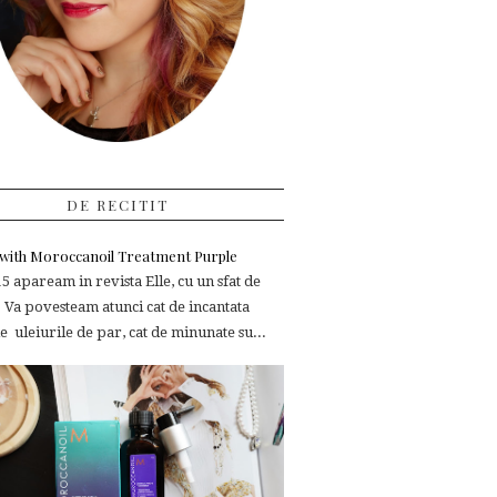
DE RECITIT
e with Moroccanoil Treatment Purple
 apaream in revista Elle, cu un sfat de
 Va povesteam atunci cat de incantata
 uleiurile de par, cat de minunate su...