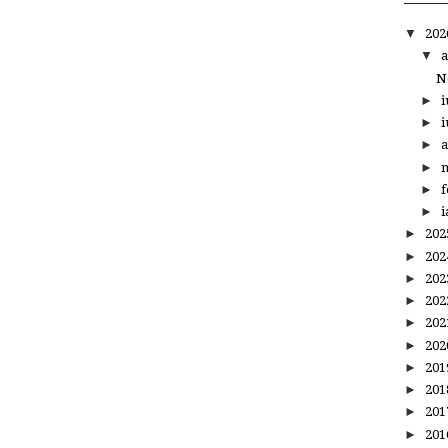
▼
20
▼
a
N
►
i
►
i
►
a
►
m
►
f
►
i
►
20
►
20
►
20
►
20
►
20
►
20
►
20
►
20
►
20
►
20