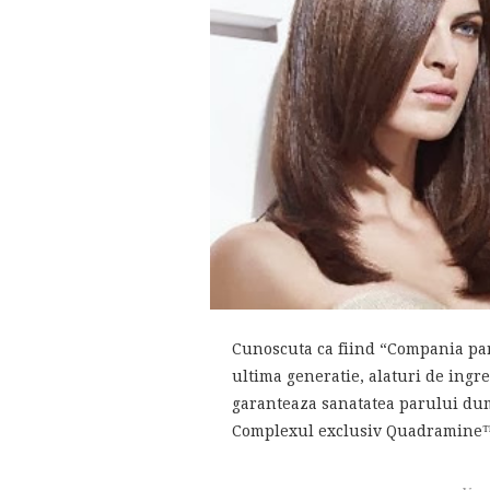
Cunoscuta ca fiind “Compania par
ultima generatie, alaturi de ingr
garanteaza sanatatea parului du
Complexul exclusiv Quadramine™