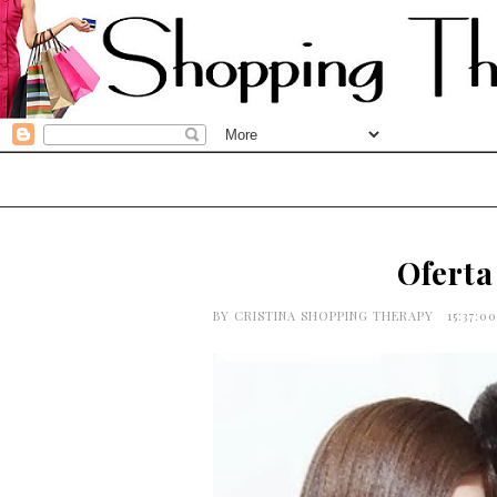
Oferta
BY
CRISTINA SHOPPING THERAPY
15:37:0