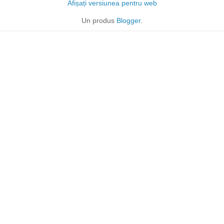
Afișați versiunea pentru web
Un produs
Blogger
.