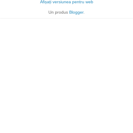
Afișați versiunea pentru web
Un produs
Blogger
.