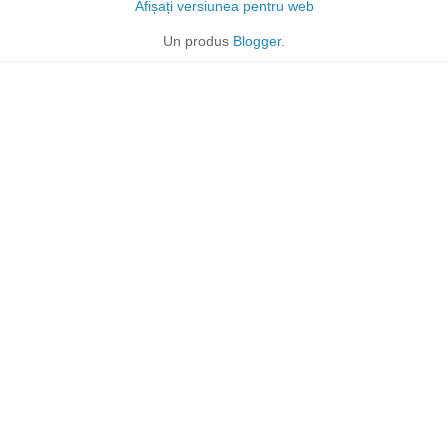
Afișați versiunea pentru web
Un produs
Blogger
.