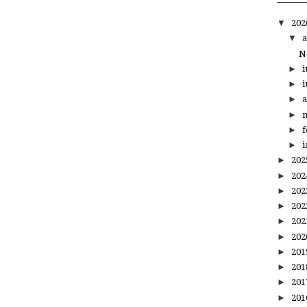
▼
20
▼
a
N
►
i
►
i
►
a
►
m
►
f
►
i
►
20
►
20
►
20
►
20
►
20
►
20
►
20
►
20
►
20
►
20