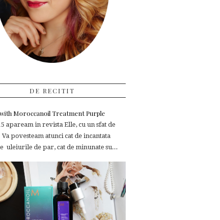
DE RECITIT
e with Moroccanoil Treatment Purple
 apaream in revista Elle, cu un sfat de
 Va povesteam atunci cat de incantata
 uleiurile de par, cat de minunate su...