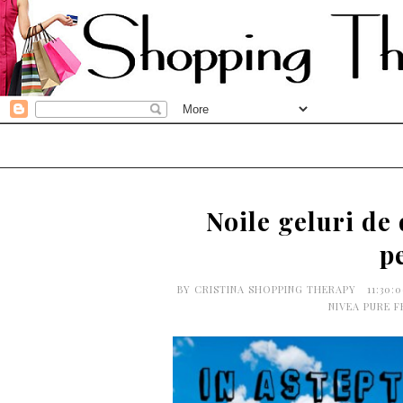
Noile geluri de
p
BY
CRISTINA SHOPPING THERAPY
11:30:
NIVEA PURE 