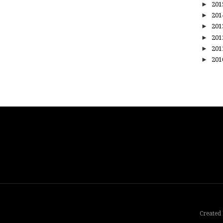
►
20
►
20
►
20
►
20
►
20
►
20
Created