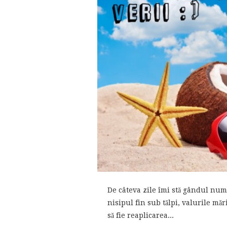
De câteva zile îmi stă gândul numa
nisipul fin sub tălpi, valurile mă
să fie reaplicarea...