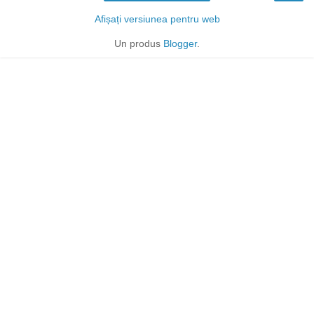
Afișați versiunea pentru web
Un produs
Blogger
.