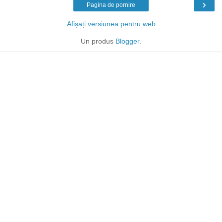
›
Pagina de pornire
Afișați versiunea pentru web
Un produs
Blogger
.