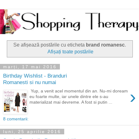
Se afișează postările cu eticheta
brand romanesc
.
Afișați toate postările
marți, 17 mai 2016
Birthday Wishlist - Branduri
Romanesti si nu numai
›
Yup, a venit acel momentul din an. Nu-mi doream
eu foarte multe, iar unele dintre ele s-au
materializat mai devreme. A fost si putin ...
8 comentarii:
luni, 25 aprilie 2016