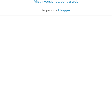
Afișați versiunea pentru web
Un produs
Blogger
.