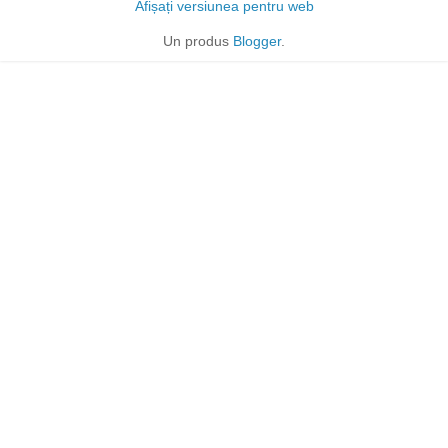
Afișați versiunea pentru web
Un produs
Blogger
.