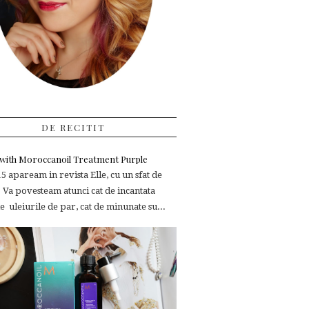
DE RECITIT
e with Moroccanoil Treatment Purple
 apaream in revista Elle, cu un sfat de
 Va povesteam atunci cat de incantata
 uleiurile de par, cat de minunate su...