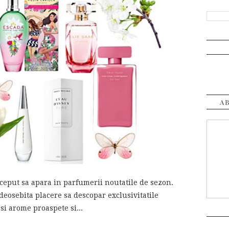
A
ceput sa apara in parfumerii noutatile de sezon.
eosebita placere sa descopar exclusivitatile
si arome proaspete si...