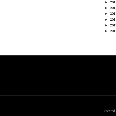
►
20
►
20
►
20
►
20
►
20
►
20
Created