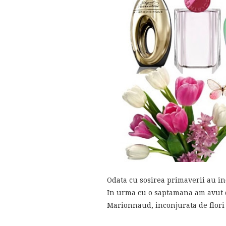
Odata cu sosirea primaverii au in
In urma cu o saptamana am avut d
Marionnaud, inconjurata de flori 