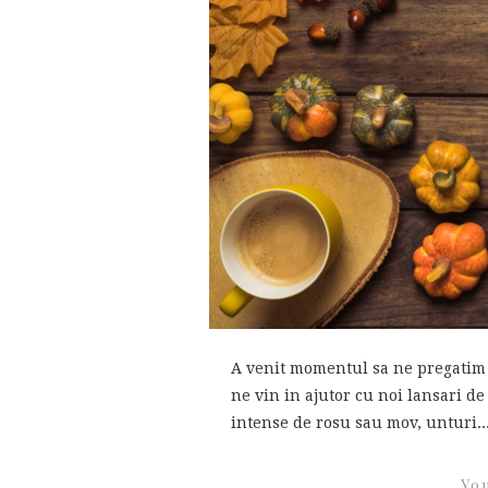
A venit momentul sa ne pregatim 
ne vin in ajutor cu noi lansari d
intense de rosu sau mov, unturi..
You