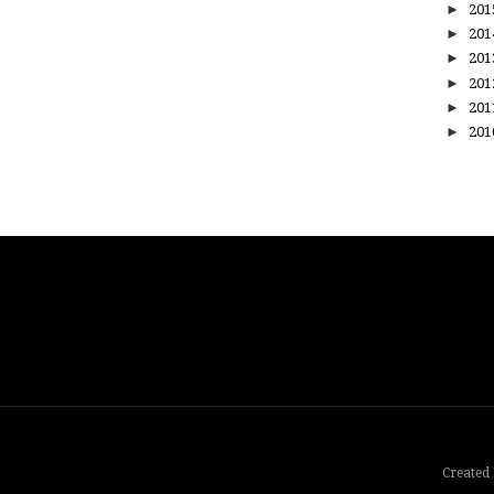
►
20
►
20
►
20
►
20
►
20
►
20
Created