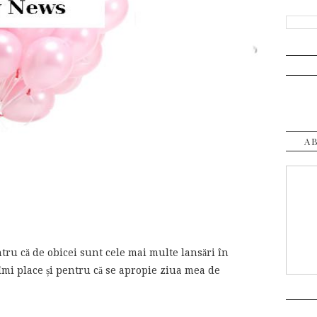
A
ru că de obicei sunt cele mai multe lansări în
îmi place și pentru că se apropie ziua mea de