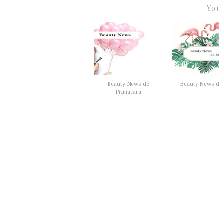
You
Beauty News de
Beauty News d
Primavara