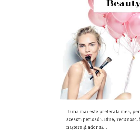
Luna mai este preferata mea, pent
această perioadă. Bine, recunosc, 
naștere și ador să...