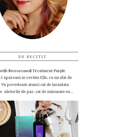
DE RECITIT
e with Moroccanoil Treatment Purple
 apaream in revista Elle, cu un sfat de
 Va povesteam atunci cat de incantata
 uleiurile de par, cat de minunate su...