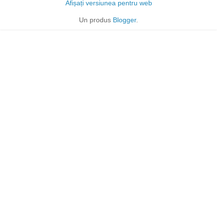
Afișați versiunea pentru web
Un produs
Blogger
.