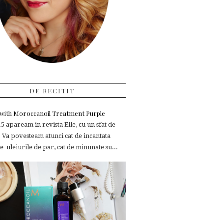
DE RECITIT
e with Moroccanoil Treatment Purple
 apaream in revista Elle, cu un sfat de
 Va povesteam atunci cat de incantata
 uleiurile de par, cat de minunate su...