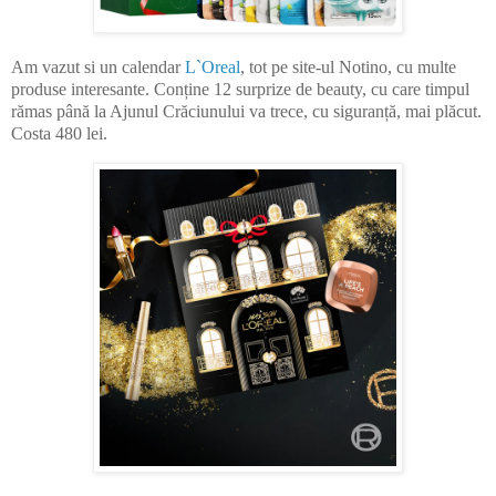
Am vazut si un calendar
L`Oreal
, tot pe site-ul Notino, cu multe
produse interesante. Conține 12 surprize de beauty, cu care timpul
rămas până la Ajunul Crăciunului va trece, cu siguranță, mai plăcut.
Costa 480 lei.