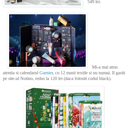
549 lei.
Mi-a mai atras
atentia si calendarul
Garnier
, cu 12 masti textile si nu numai. Il gasiti
pe site-ul Notino, redus la 120 lei (daca folositi codul black).