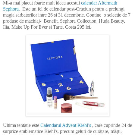
Mi-a mai placut foarte mult ideea acestui
calendar Aftermath
Sephora
. Este un fel de calendar post-Craciun
pentru a prelungi
magia sarbatorilor intre 26 si 31 decembrie. Contine
o selectie de 7
produse de machiaj- Benefit, Sephora Collection, Huda Beauty,
Ilia, Make Up For Ever si Tarte. Costa 295 lei.
Ultima tentatie este
Calendarul Advent Kiehl’s
, care cuprinde 24 de
surprize emblematice Kiehl's, precum geluri de curățare, măști,