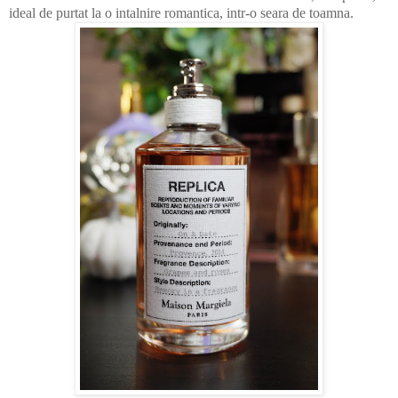
ideal de purtat la o intalnire romantica, intr-o seara de toamna.