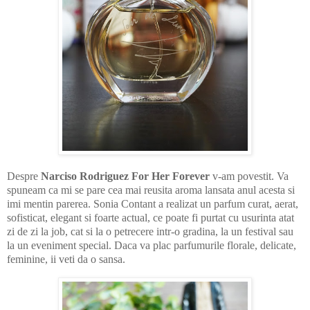
Despre
Narciso Rodriguez For Her Forever
v-am povestit. Va
spuneam ca mi se pare cea mai reusita aroma lansata anul acesta si
imi mentin parerea. Sonia Contant a realizat un parfum curat, aerat,
sofisticat, elegant si foarte actual, ce poate fi purtat cu usurinta atat
zi de zi la job, cat si la o petrecere intr-o gradina, la un festival sau
la un eveniment special. Daca va plac parfumurile florale, delicate,
feminine, ii veti da o sansa.