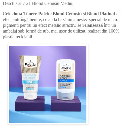
Deschis si 7-21 Blond Cenușiu Mediu.
Cele
doua Tonere Palette Blond Cenușiu și Blond Platinat
cu
efect anti-îngălbenire, ce au la bază un amestec special de micro-
pigmenți pentru un efect metalic atractiv, se
relansează
într-un
ambalaj sub formă de tub, mai ușor de utilizat, realizat din 100%
plastic reciclabil.