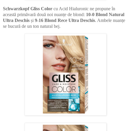
Schwarzkopf Gliss Color
cu Acid Hialuronic ne propune în
această primăvară două noi nuanțe de blond:
10-0 Blond Natural
Ultra Deschis
și
9-16 Blond Rece Ultra Deschis
. Ambele nuanțe
se bucură de un ton natural bej.