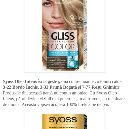
Syoss Oleo Intens
își lărgește gama cu trei nuanțe cu tonuri calde:
3-22 Bordo Închis, 3-33 Prună Bogată și 7-77 Roșu Ghimbir
.
Produsele din această gamă nu conțin amoniac. Cu Syoss Oleo
Intens, părul devine vizibil mai puternic și mai frumos, cu o culoare
de durată. Această vopsea acoperă 100% firele albe de păr.