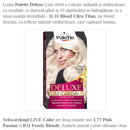
Gama
Palette Deluxe
(
care oferă o culoare radiantă și strălucitoare,
cu rezultate ce durează până la 10 săptămâni)
se îmbogățește cu o
nouă nuanță irezistibilă -
11-11 Blond Ultra Titan
, un blond
deschis, cu reflexe sidefate strălucitoare, care captează lumina.
Schwarzkopf LIVE Color
are doua nuante noi:
L77 Pink
Passion
si
B11 Frosty Blonde
. Ambele promit culori vibrante chiar