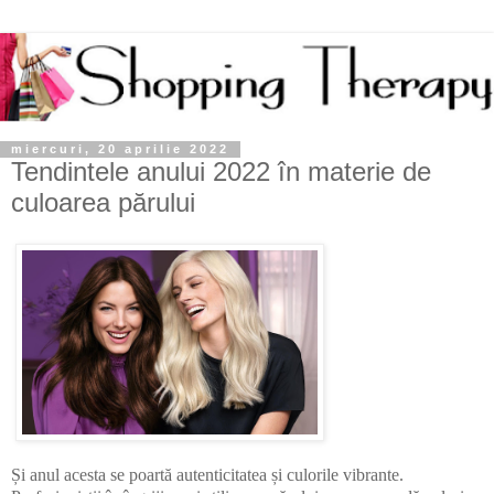
miercuri, 20 aprilie 2022
Tendintele anului 2022 în materie de
culoarea părului
Și anul acesta se poartă
autenticitatea și culorile vibrante
.