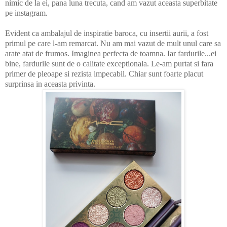
nimic de la ei, pana luna trecuta, cand am vazut aceasta superbitate
pe instagram.
Evident ca ambalajul de inspiratie baroca, cu insertii aurii, a fost
primul pe care l-am remarcat. Nu am mai vazut de mult unul care sa
arate atat de frumos. Imaginea perfecta de toamna. Iar fardurile...ei
bine, fardurile sunt de o calitate exceptionala. Le-am purtat si fara
primer de pleoape si rezista impecabil. Chiar sunt foarte placut
surprinsa in aceasta privinta.