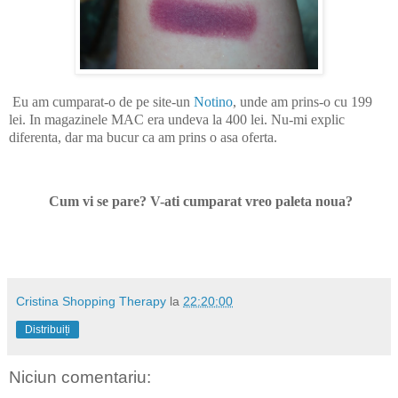
Eu am cumparat-o de pe site-un
Notino
, unde am prins-o cu 199
lei. In magazinele MAC era undeva la 400 lei. Nu-mi explic
diferenta, dar ma bucur ca am prins o asa oferta.
Cum vi se pare? V-ati cumparat vreo paleta noua?
Cristina Shopping Therapy
la
22:20:00
Distribuiți
Niciun comentariu: