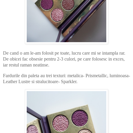
De cand o am le-am folosit pe toate, lucru care mi se intampla rar.
De obicei fac obsesie pentru 2-3 culori, pe care folosesc in exces,
iar restul raman neatinse.
Fardurile din paleta au trei texturi: metalica- Prismetallic, luminoasa-
Leather Lustre si stralucitoare- Sparkler.