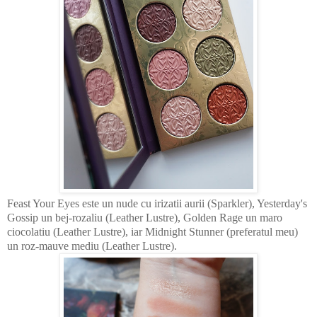
Feast Your Eyes este un nude cu irizatii aurii (Sparkler), Yesterday's
Gossip un bej-rozaliu (Leather Lustre), Golden Rage un maro
ciocolatiu (Leather Lustre), iar Midnight Stunner (preferatul meu)
un roz-mauve mediu (Leather Lustre).