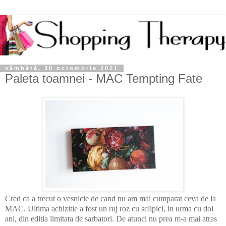
sâmbătă, 30 octombrie 2021
Paleta toamnei - MAC Tempting Fate
Cred ca a trecut o vesnicie de cand nu am mai cumparat ceva de la
MAC. Ultima achizitie a fost un ruj roz cu sclipici, in urma cu doi
ani, din editia limitata de sarbatori. De atunci nu prea m-a mai atras