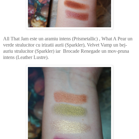
All That Jam este un aramiu intens (Prismetallic) , What A Pear un
verde stralucitor cu irizatii aurii (Sparkler), Velvet Vamp un bej-
auriu stralucitor (Sparkler) iar Brocade Renegade un mov-pruna
intens (Leather Lustre).