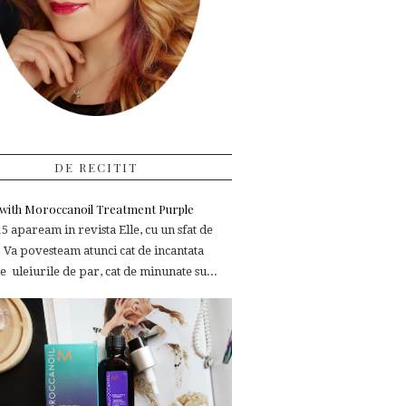
DE RECITIT
e with Moroccanoil Treatment Purple
 apaream in revista Elle, cu un sfat de
 Va povesteam atunci cat de incantata
 uleiurile de par, cat de minunate su...