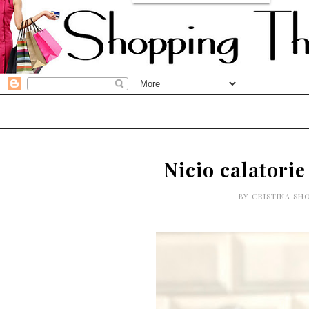
Nicio calatorie
BY
CRISTINA SH