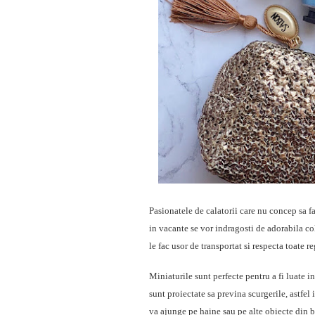
Pasionatele de calatorii care nu concep sa fa
in vacante se vor indragosti de adorabila c
le fac usor de transportat si respecta toate 
Miniaturile sunt perfecte pentru a fi luate 
sunt proiectate sa previna scurgerile, astfel 
va ajunge pe haine sau pe alte obiecte din 