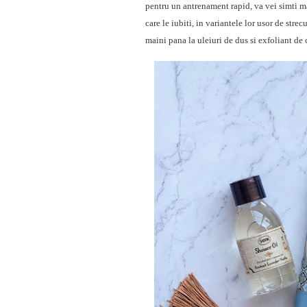
pentru un antrenament rapid, va vei simti ma
care le iubiti, in variantele lor usor de stre
maini pana la uleiuri de dus si exfoliant de