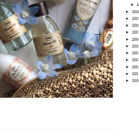
►
i
►
20
►
20
►
20
►
20
►
20
►
20
►
20
►
20
►
20
►
20
►
20