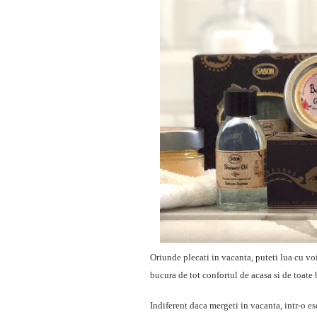
Oriunde plecati in vacanta, puteti lua cu vo
bucura de tot confortul de acasa si de toate 
Indiferent daca mergeti in vacanta, intr-o e