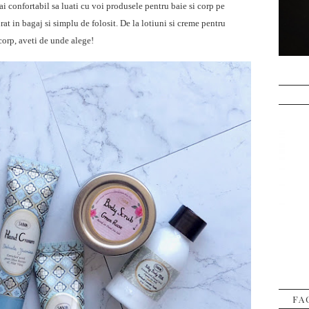
i confortabil sa luati cu voi produsele pentru baie si corp pe
curat in bagaj si simplu de folosit. De la lotiuni si creme pentru
 corp, aveti de unde alege!
FA