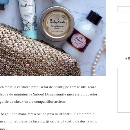
A
ca rabat la calitatea produselor de beauty pe care le utilizeaza
olectie de miniaturi la Sabon! Dimensiunile mici ale produselor
regulile de check-in ale companiilor aeriene.
in bagajul de mana fara a ocupa prea mult spatiu. Recipientele
incat nu trebuie sa va faceti griji ca uleiul vostru de dus favorit
bagaj.