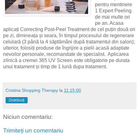
pentru mentinere
1 Expert Peeling
de mai multe ori
pe an. Acasa
aplicați Correcting Post-Peel Treatment de cel puțin două ori
pe zi, dimineața și seara, în timpul procesului de regenerare
celulară (3 până la 4 săptămâni după tratamentul din salon);
ulterior, folosiți produse de îngrijire a pielii acasă adaptate
nevoilor personale, recomandate de specialist. Aplicarea
zilnică a cremei 365 UV Screen este obligatorie pe durata
unui tratament și timp de 1 lună dupa tratament.
Cristina Shopping Therapy
la
11:15:00
Distribuiți
Niciun comentariu:
Trimiteți un comentariu