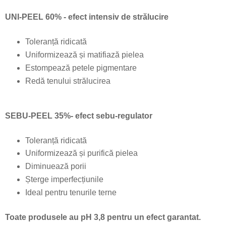
UNI-PEEL 60% - efect intensiv de strălucire
Toleranță ridicată
Uniformizează și matifiază pielea
Estompează petele pigmentare
Redă tenului strălucirea
SEBU-PEEL 35%- efect sebu-regulator
Toleranță ridicată
Uniformizează și purifică pielea
Diminuează porii
Șterge imperfecțiunile
Ideal pentru tenurile terne
Toate produsele au pH 3,8 pentru un efect garantat.