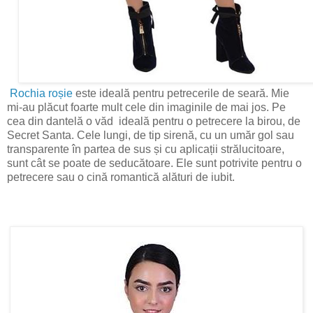
Rochia roșie
este ideală pentru petrecerile de seară. Mie
mi-au plăcut foarte mult cele din imaginile de mai jos. Pe
cea din dantelă o văd ideală pentru o petrecere la birou, de
Secret Santa. Cele lungi, de tip sirenă, cu un umăr gol sau
transparente în partea de sus și cu aplicații strălucitoare,
sunt cât se poate de seducătoare. Ele sunt potrivite pentru o
petrecere sau o cină romantică alături de iubit.