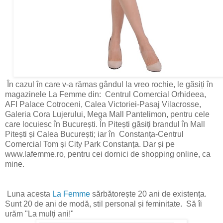
În cazul în care v-a rămas gândul la vreo rochie, le găsiți în
magazinele La Femme din: Centrul Comercial Orhideea,
AFI Palace Cotroceni, Calea Victoriei-Pasaj Vilacrosse,
Galeria Cora Lujerului, Mega Mall Pantelimon, pentru cele
care locuiesc în București. În Pitești găsiți brandul în Mall
Pitești și Calea București; iar în Constanța-Centrul
Comercial Tom și City Park Constanța. Dar și pe
www.lafemme.ro, pentru cei dornici de shopping online, ca
mine.
Luna acesta
La Femme
sărbătorește 20 ani de existența.
Sunt 20 de ani de modă, stil personal și feminitate. Să îi
urăm "La mulți ani!"