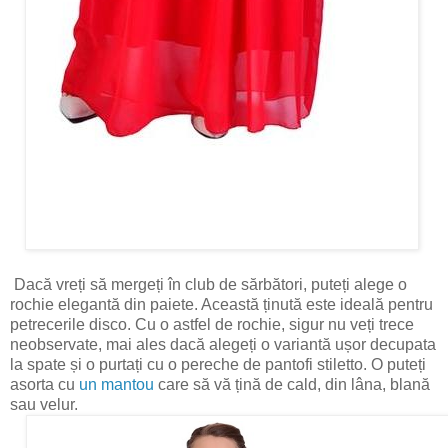
Dacă vreți să mergeți în club de sărbători, puteți alege o
rochie elegantă din paiete. Această ținută este ideală pentru
petrecerile disco. Cu o astfel de rochie, sigur nu veți trece
neobservate, mai ales dacă alegeți o variantă ușor decupata
la spate și o purtați cu o pereche de pantofi stiletto. O puteți
asorta cu
un mantou
care să vă țină de cald, din lâna, blană
sau velur.