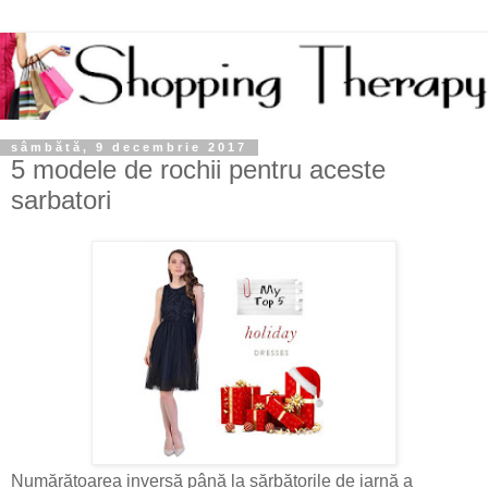
sâmbătă, 9 decembrie 2017
5 modele de rochii pentru aceste
sarbatori
Numărătoarea inversă până la sărbătorile de iarnă a