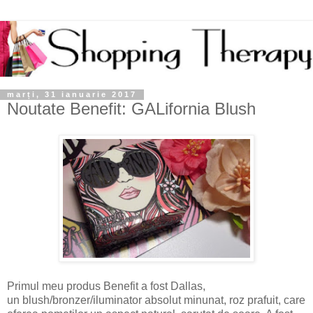
marți, 31 ianuarie 2017
Noutate Benefit: GALifornia Blush
Primul meu produs Benefit a fost Dallas,
un
blush
/bronzer/iluminator absolut minunat, roz prafuit, care