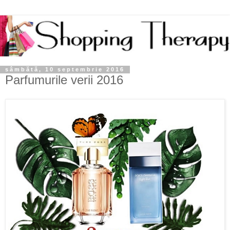
sâmbătă, 10 septembrie 2016
Parfumurile verii 2016