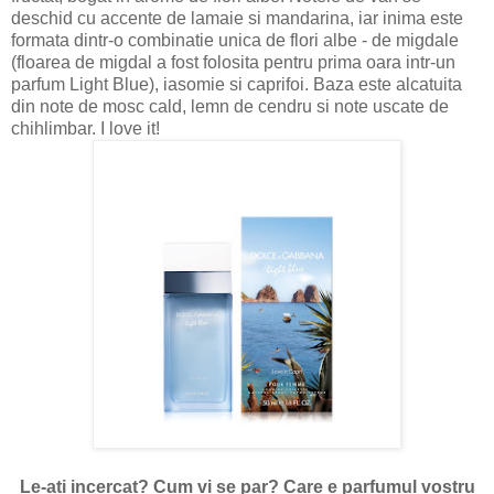
deschid cu accente de lamaie si mandarina, iar inima este
formata dintr-o combinatie unica de flori albe - de migdale
(floarea de migdal a fost folosita pentru prima oara intr-un
parfum Light Blue), iasomie si caprifoi. Baza este alcatuita
din note de mosc cald, lemn de cendru si note uscate de
chihlimbar. I love it!
Le-ati incercat? Cum vi se par? Care e parfumul vostru