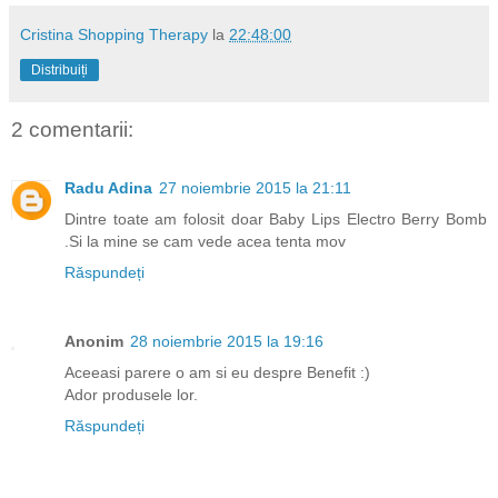
Cristina Shopping Therapy
la
22:48:00
Distribuiți
2 comentarii:
Radu Adina
27 noiembrie 2015 la 21:11
Dintre toate am folosit doar Baby Lips Electro Berry Bomb
.Si la mine se cam vede acea tenta mov
Răspundeți
Anonim
28 noiembrie 2015 la 19:16
Aceeasi parere o am si eu despre Benefit :)
Ador produsele lor.
Răspundeți