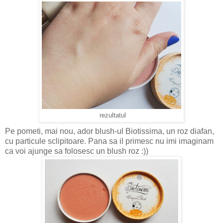
rezultatul
Pe pometi, mai nou, ador blush-ul Biotissima, un roz diafan,
cu particule sclipitoare. Pana sa il primesc nu imi imaginam
ca voi ajunge sa folosesc un blush roz :))