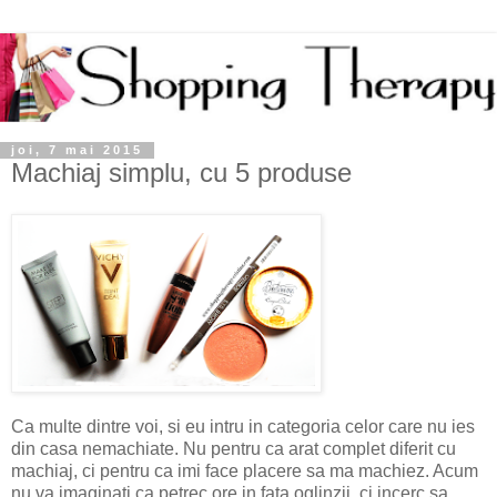
joi, 7 mai 2015
Machiaj simplu, cu 5 produse
Ca multe dintre voi, si eu intru in categoria celor care nu ies
din casa nemachiate. Nu pentru ca arat complet diferit cu
machiaj, ci pentru ca imi face placere sa ma machiez. Acum
nu va imaginati ca petrec ore in fata oglinzii, ci incerc sa