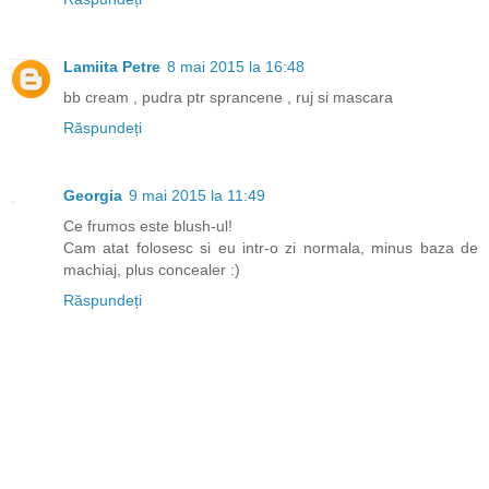
Lamiita Petre
8 mai 2015 la 16:48
bb cream , pudra ptr sprancene , ruj si mascara
Răspundeți
Georgia
9 mai 2015 la 11:49
Ce frumos este blush-ul!
Cam atat folosesc si eu intr-o zi normala, minus baza de
machiaj, plus concealer :)
Răspundeți