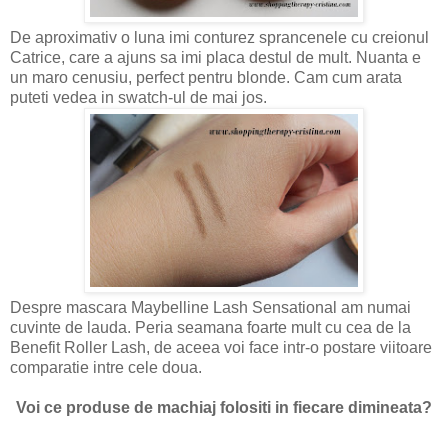
De aproximativ o luna imi conturez sprancenele cu creionul
Catrice, care a ajuns sa imi placa destul de mult. Nuanta e
un maro cenusiu, perfect pentru blonde. Cam cum arata
puteti vedea in swatch-ul de mai jos.
Despre mascara Maybelline Lash Sensational am numai
cuvinte de lauda. Peria seamana foarte mult cu cea de la
Benefit Roller Lash, de aceea voi face intr-o postare viitoare
comparatie intre cele doua.
Voi ce produse de machiaj folositi in fiecare dimineata?