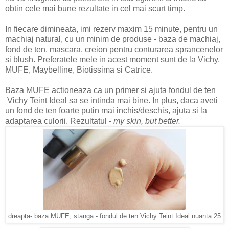
obtin cele mai bune rezultate in cel mai scurt timp.
In fiecare dimineata, imi rezerv maxim 15 minute, pentru un
machiaj natural, cu un minim de produse - baza de machiaj,
fond de ten, mascara, creion pentru conturarea sprancenelor
si blush. Preferatele mele in acest moment sunt de la Vichy,
MUFE, Maybelline, Biotissima si Catrice.
Baza MUFE actioneaza ca un primer si ajuta fondul de ten
Vichy Teint Ideal sa se intinda mai bine. In plus, daca aveti
un fond de ten foarte putin mai inchis/deschis, ajuta si la
adaptarea culorii. Rezultatul -
my skin, but better.
dreapta- baza MUFE, stanga - fondul de ten Vichy Teint Ideal nuanta 25