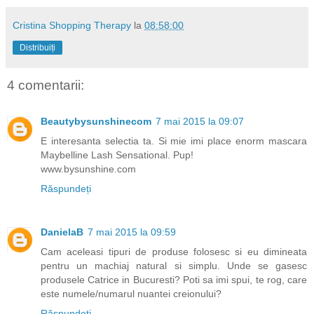
Cristina Shopping Therapy
la
08:58:00
Distribuiți
4 comentarii:
Beautybysunshinecom
7 mai 2015 la 09:07
E interesanta selectia ta. Si mie imi place enorm mascara
Maybelline Lash Sensational. Pup!
www.bysunshine.com
Răspundeți
DanielaB
7 mai 2015 la 09:59
Cam aceleasi tipuri de produse folosesc si eu dimineata
pentru un machiaj natural si simplu. Unde se gasesc
produsele Catrice in Bucuresti? Poti sa imi spui, te rog, care
este numele/numarul nuantei creionului?
Răspundeți