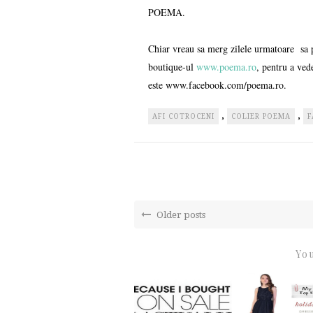
POEMA.
Chiar vreau sa merg zilele urmatoare sa 
boutique-ul
www.poema.ro
, pentru a ved
este www.facebook.com/poema.ro.
,
,
AFI COTROCENI
COLIER POEMA
F
Older posts
You