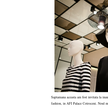
Saptamana aceasta am fost invitata la 
fashion, in AFI Palace Cotroceni. Noul ma