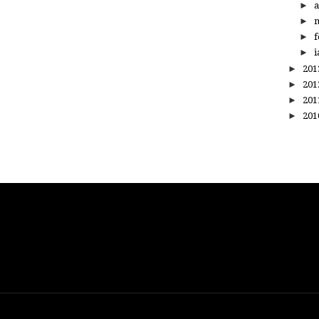
►
a
►
m
►
f
►
i
►
20
►
20
►
20
►
20