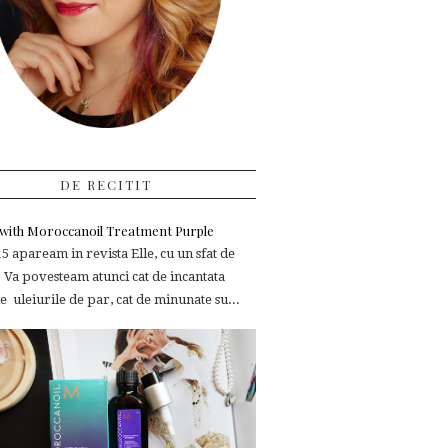
DE RECITIT
e with Moroccanoil Treatment Purple
 apaream in revista Elle, cu un sfat de
 Va povesteam atunci cat de incantata
 uleiurile de par, cat de minunate su...