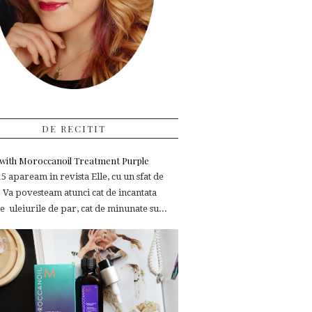
DE RECITIT
e with Moroccanoil Treatment Purple
 apaream in revista Elle, cu un sfat de
 Va povesteam atunci cat de incantata
 uleiurile de par, cat de minunate su...