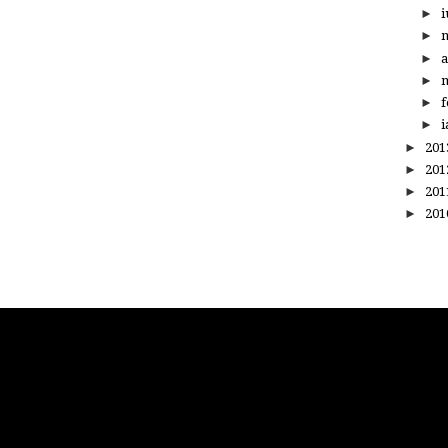
►
i
►
►
a
►
m
►
f
►
i
►
20
►
20
►
20
►
20