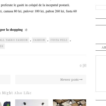
preferate le gasiti in colajul de la inceputul postarii.
ei, camasa 80 lei, pulover 100 lei, palton 260 lei, fusta 60
por la shopping :)
,
,
,
ALL TAKKO FASHION
FASHION
FUSTA PIELE
ER
A
0
Newer posts
 Might Also Like