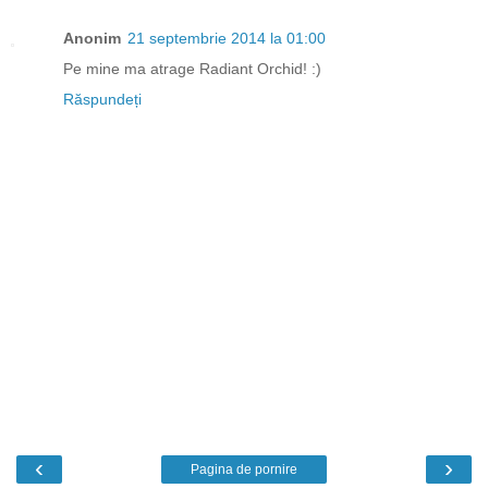
Anonim
21 septembrie 2014 la 01:00
Pe mine ma atrage Radiant Orchid! :)
Răspundeți
‹
›
Pagina de pornire