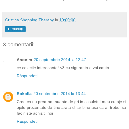
Cristina Shopping Therapy
la
10:00:00
Distribuiți
3 comentarii:
Anonim
20 septembrie 2014 la 12:47
ce colectie interesanta! <3 cu siguranta o voi cauta
Răspundeți
Rokolla
20 septembrie 2014 la 13:44
Cred ca nu prea am nuante de gri in cosuletul meu cu oje si
ojele prezentate de tine arata chiar bine asa ca ar trebui sa
fac niste achizitii noi
Răspundeți