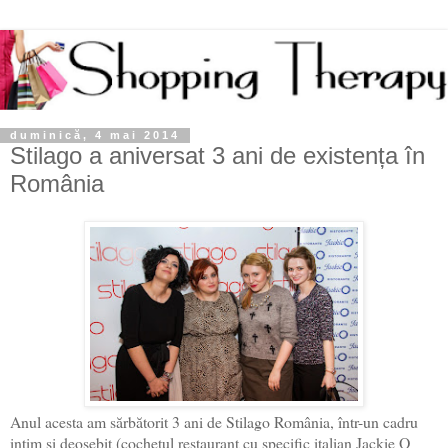
duminică, 4 mai 2014
Stilago a aniversat 3 ani de existența în
România
Anul acesta am sărbătorit 3 ani de Stilago România, într-un cadru
intim şi deosebit (cochetul restaurant cu specific italian Jackie O