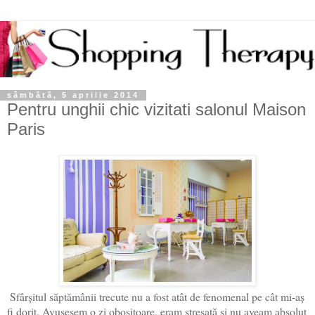
sâmbătă, 5 aprilie 2014
Pentru unghii chic vizitati salonul Maison
Paris
Sfârșitul săptămânii trecute nu a fost atât de fenomenal pe cât mi-aș
fi dorit. Avusesem o zi obositoare, eram stresată și nu aveam absolut