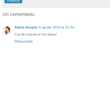
Distribuiți
Un comentariu:
Adina Aruştei
5 aprilie 2014 la 23:34
Cat de colorat e! Imi place!
Răspundeți