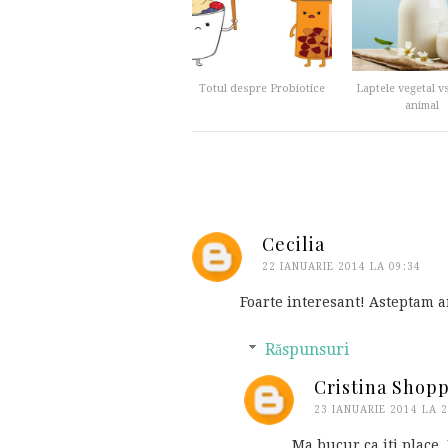
Totul despre Probiotice
Laptele vegetal vs
animal
Cecilia
22 IANUARIE 2014 LA 09:34
Foarte interesant! Asteptam ar
Răspunsuri
Cristina Shop
23 IANUARIE 2014 LA 2
Ma bucur ca iti place.