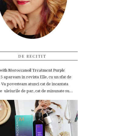
DE RECITIT
e with Moroccanoil Treatment Purple
 apaream in revista Elle, cu un sfat de
 Va povesteam atunci cat de incantata
 uleiurile de par, cat de minunate su...