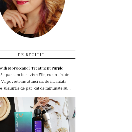
DE RECITIT
e with Moroccanoil Treatment Purple
 apaream in revista Elle, cu un sfat de
 Va povesteam atunci cat de incantata
 uleiurile de par, cat de minunate su...