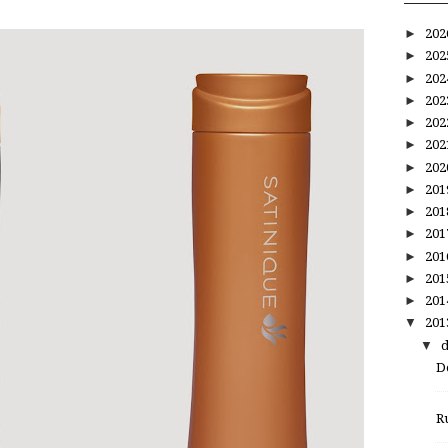
►
20
►
20
►
20
►
20
►
20
►
20
►
20
►
20
►
20
►
20
►
20
►
20
►
20
▼
20
▼
D
R