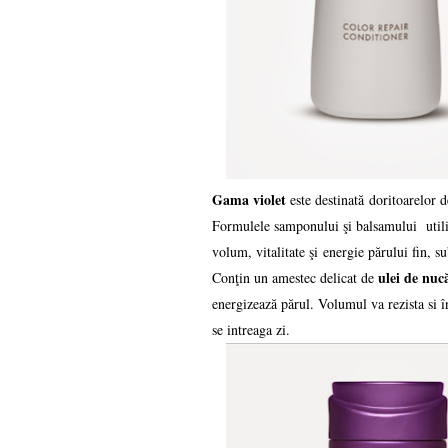
Gama violet
este destinată doritoarelor 
Formulele samponului şi balsamului uti
volum, vitalitate şi
energie părului fin, s
ulei de nuc
Conţin un amestec delicat de
energizează părul. Volumul va rezista si î
se intreaga zi.