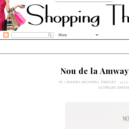
Nou de la Amwa
BY
CRISTINA SHOPPING THERAPY
14:25
SATINIQUE ENERJ