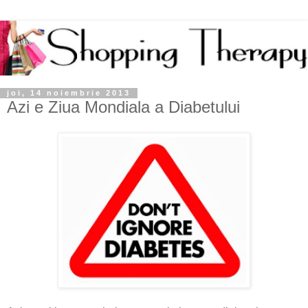
joi, 14 noiembrie 2013
Azi e Ziua Mondiala a Diabetului