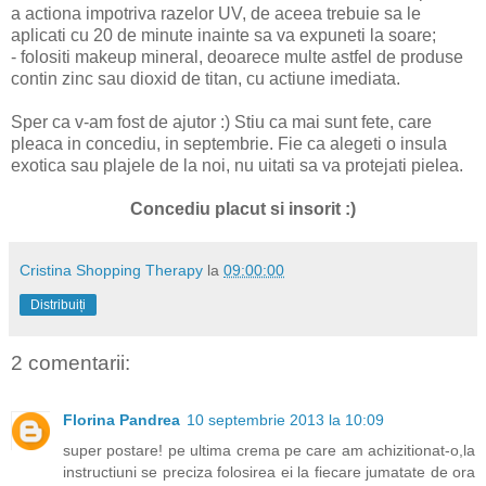
a actiona impotriva razelor UV, de aceea trebuie sa le
aplicati cu 20 de minute inainte sa va expuneti la soare;
- folositi makeup mineral, deoarece multe astfel de produse
contin zinc sau dioxid de titan, cu actiune imediata.
Sper ca v-am fost de ajutor :) Stiu ca mai sunt fete, care
pleaca in concediu, in septembrie. Fie ca alegeti o insula
exotica sau plajele de la noi, nu uitati sa va protejati pielea.
Concediu placut si insorit :)
Cristina Shopping Therapy
la
09:00:00
Distribuiți
2 comentarii:
Florina Pandrea
10 septembrie 2013 la 10:09
super postare! pe ultima crema pe care am achizitionat-o,la
instructiuni se preciza folosirea ei la fiecare jumatate de ora