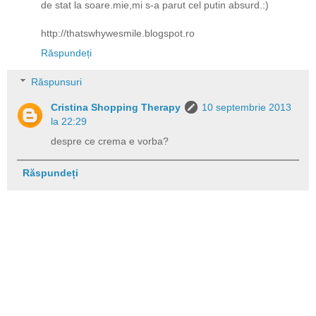
de stat la soare.mie,mi s-a parut cel putin absurd.:)
http://thatswhywesmile.blogspot.ro
Răspundeți
Răspunsuri
Cristina Shopping Therapy
10 septembrie 2013
la 22:29
despre ce crema e vorba?
Răspundeți