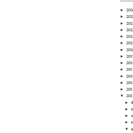
►
20
►
20
►
20
►
20
►
20
►
20
►
20
►
20
►
20
►
20
►
20
►
20
►
20
▼
20
►
►
►
►
s
▼
a