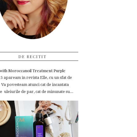
DE RECITIT
e with Moroccanoil Treatment Purple
 apaream in revista Elle, cu un sfat de
 Va povesteam atunci cat de incantata
 uleiurile de par, cat de minunate su...