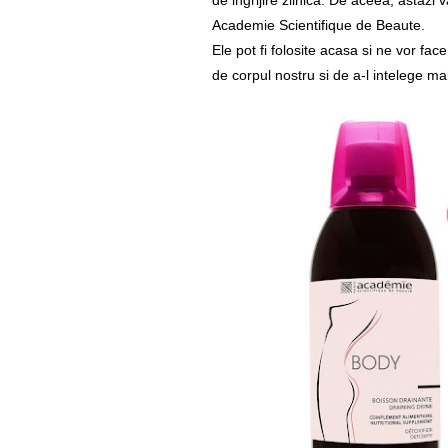
de ingrijire zilnica. De aceea, astazi 
Academie Scientifique de Beaute.
Ele pot fi folosite acasa si ne vor fa
de corpul nostru si de a-l intelege ma