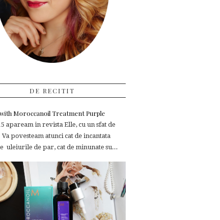
DE RECITIT
e with Moroccanoil Treatment Purple
 apaream in revista Elle, cu un sfat de
 Va povesteam atunci cat de incantata
 uleiurile de par, cat de minunate su...