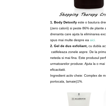
1. Body Detoxify
este o bautura dren
(zero calorii) si peste 86% de plante 
drenanta care ajuta la eliminarea exc
spus mai multe despre ea
aici.
2. Gel de dus exfoliant,
cu dubla act
catifeleaza zonele aspre. De la prima
neteda si mai fina. Este produsul perf
urmatoarelor produse. Ajuta la o mai
eficacitatii.
Ingredient activ cheie: Complex de mult
portocala, lamaie)1%.