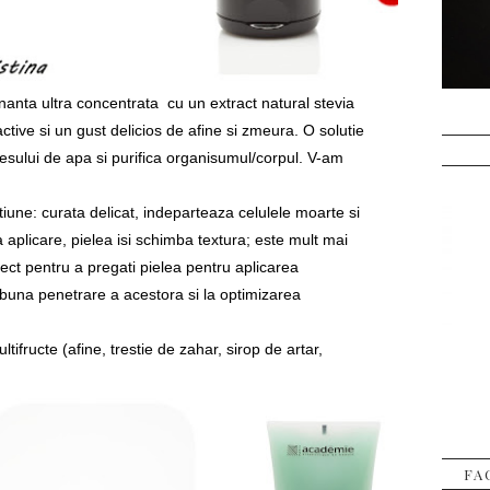
anta ultra concentrata cu un extract natural stevia
active si un gust delicios de afine si zmeura. O solutie
esului de apa si purifica organisumul/corpul. V-am
iune: curata delicat, indeparteaza celulele moarte si
 aplicare, pielea isi schimba textura; este mult mai
ect pentru a pregati pielea pentru aplicarea
 buna penetrare a acestora si la optimizarea
ifructe (afine, trestie de zahar, sirop de artar,
FA