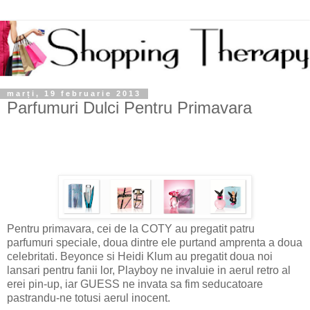
marți, 19 februarie 2013
Parfumuri Dulci Pentru Primavara
Pentru primavara, cei de la COTY au pregatit patru
parfumuri speciale, doua dintre ele purtand amprenta a doua
celebritati. Beyonce si Heidi Klum au pregatit doua noi
lansari pentru fanii lor, Playboy ne invaluie in aerul retro al
erei pin-up, iar GUESS ne invata sa fim seducatoare
pastrandu-ne totusi aerul inocent.