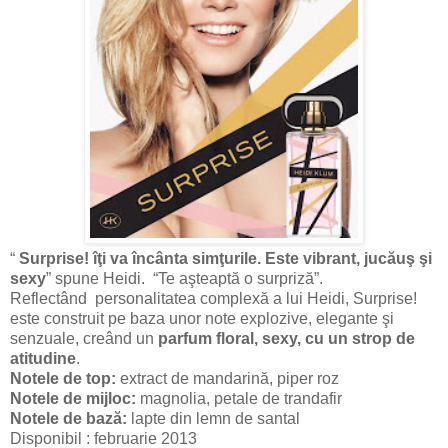
“
Surprise! îţi va încânta simţurile. Este vibrant, jucăuş şi
sexy
” spune Heidi. “Te aşteaptă o surpriză”.
Reflectând personalitatea complexă a lui Heidi, Surprise!
este construit pe baza unor note explozive, elegante şi
senzuale, creând un
parfum floral, sexy, cu un strop de
atitudine
.
Notele de top:
extract de mandarină, piper roz
Notele de mijloc:
magnolia, petale de trandafir
Notele de bază:
lapte din lemn de santal
Disponibil : februarie 2013