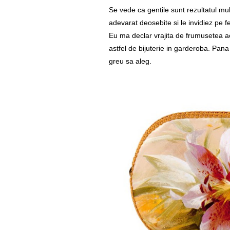
Se vede ca gentile sunt rezultatul mul
adevarat deosebite si le invidiez pe fe
Eu ma declar vrajita de frumusetea ac
astfel de bijuterie in garderoba. Pana
greu sa aleg.