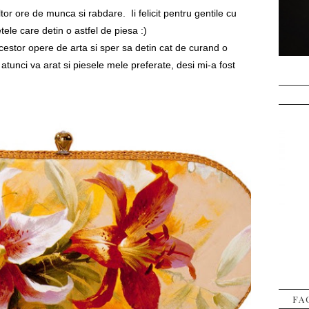
tor ore de munca si rabdare. Ii felicit pentru gentile cu
tele care detin o astfel de piesa :)
estor opere de arta si sper sa detin cat de curand o
 atunci va arat si piesele mele preferate, desi mi-a fost
FA