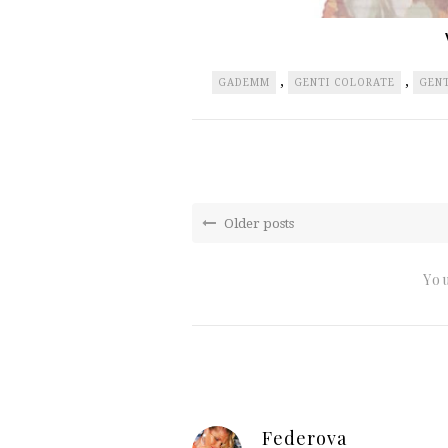
,
,
GADEMM
GENTI COLORATE
GENT
Older posts
You
Federova