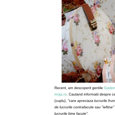
Recent, am descoperit gentile
Gade
moja.ro
. Cautand informatii despre ce
(cuplu),
"care apreciaza lucrurile frumo
de lucrurile contrafacute sau "ieftin
lucrurile bine facute".