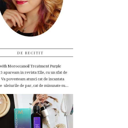
DE RECITIT
e with Moroccanoil Treatment Purple
 apaream in revista Elle, cu un sfat de
 Va povesteam atunci cat de incantata
 uleiurile de par, cat de minunate su...