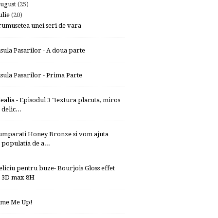
ugust
(25)
ulie
(20)
rumusetea unei seri de vara
nsula Pasarilor - A doua parte
nsula Pasarilor - Prima Parte
dealia - Episodul 3 "textura placuta, miros
delic...
umparati Honey Bronze si vom ajuta
populatia de a...
eliciu pentru buze- Bourjois Gloss effet
3D max 8H
ime Me Up!