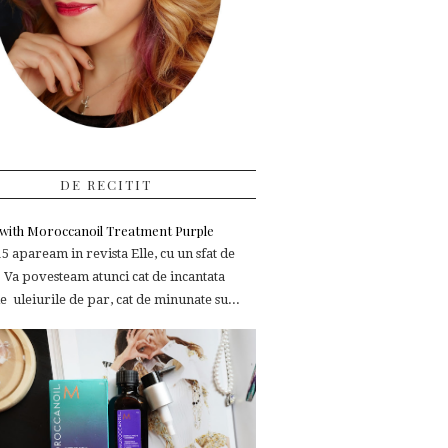
DE RECITIT
e with Moroccanoil Treatment Purple
 apaream in revista Elle, cu un sfat de
 Va povesteam atunci cat de incantata
 uleiurile de par, cat de minunate su...