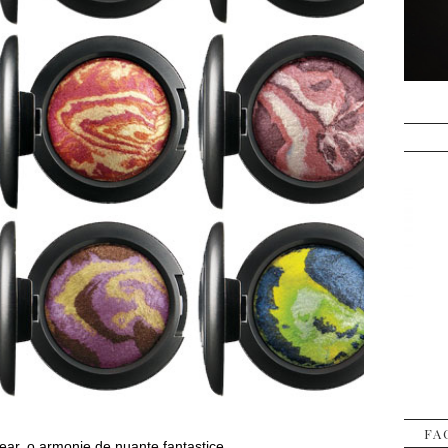
FA
ear, o armonie de nuante fantastice.