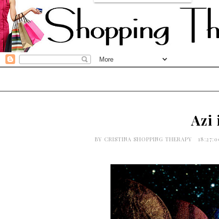
Azi 
BY
CRISTINA SHOPPING THERAPY
18:27: