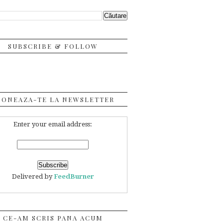
SUBSCRIBE & FOLLOW
BONEAZA-TE LA NEWSLETTER
Enter your email address:
Delivered by
FeedBurner
CE-AM SCRIS PANA ACUM