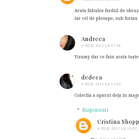
Arata fabulos fardul de obraz
Iar cel de pleoape, sub forma 
Andreea
4 IULIE 2012 LA 07:58
Yuumy dar ce fain arata toate
dedeea
4 IULIE 2012 LA 13:02
Colectia a aparut deja in mag
Răspunsuri
Cristina Shop
4 IULIE 2012 LA 19:02