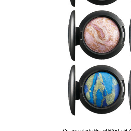
Cel mai cel este blushul MSF Light Y