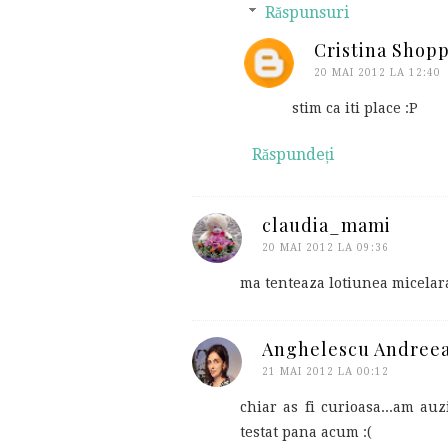
Răspunsuri
Cristina Shop
20 MAI 2012 LA 12:40
stim ca iti place :P
Răspundeți
claudia_mami
20 MAI 2012 LA 09:36
ma tenteaza lotiunea micelara
Anghelescu Andreea
21 MAI 2012 LA 00:12
chiar as fi curioasa...am au
testat pana acum :(