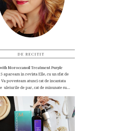
DE RECITIT
e with Moroccanoil Treatment Purple
 apaream in revista Elle, cu un sfat de
 Va povesteam atunci cat de incantata
 uleiurile de par, cat de minunate su...