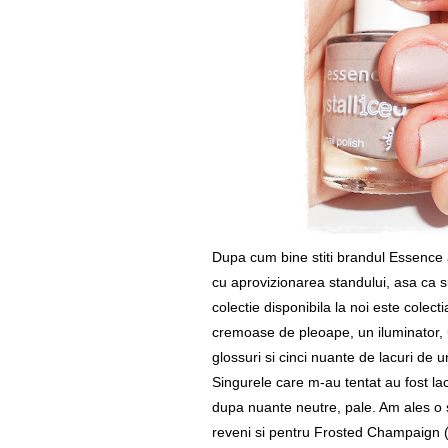
Dupa cum bine stiti brandul Essence a a
cu aprovizionarea standului, asa ca s
colectie disponibila la noi este colect
cremoase de pleoape, un iluminator, u
glossuri si cinci nuante de lacuri de u
Singurele care m-au tentat au fost la
dupa nuante neutre, pale. Am ales o
reveni si pentru
Frosted Champaign (