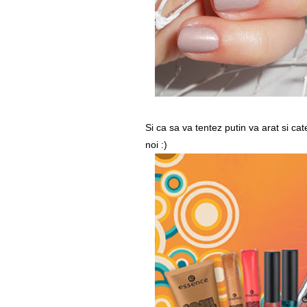
Si ca sa va tentez putin va arat si cat
noi :)