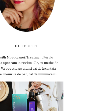
DE RECITIT
e with Moroccanoil Treatment Purple
 apaream in revista Elle, cu un sfat de
 Va povesteam atunci cat de incantata
 uleiurile de par, cat de minunate su...