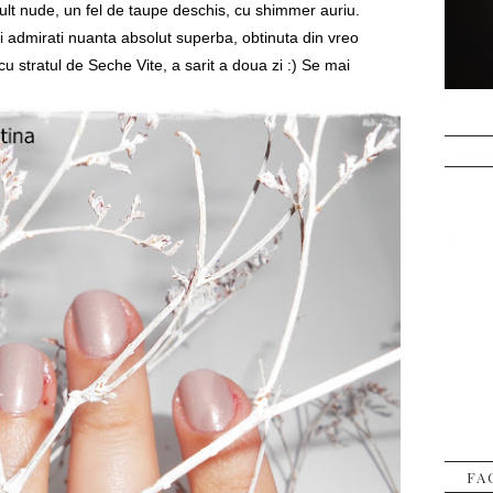
t nude, un fel de taupe deschis, cu shimmer auriu.
si admirati nuanta absolut superba, obtinuta din vreo
 cu stratul de Seche Vite, a sarit a doua zi :) Se mai
FA