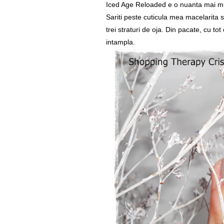
Iced Age Reloaded e o nuanta mai mul
Sariti peste cuticula mea macelarita 
trei straturi de oja. Din pacate, cu tot
intampla.