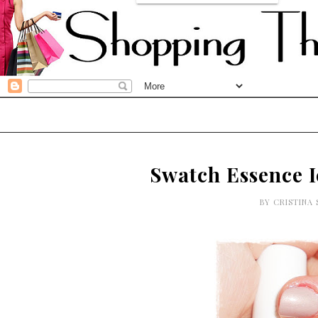
Swatch Essence 
BY
CRISTINA