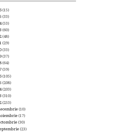
26
(15)
25
(33)
24
(53)
23
(60)
22
(48)
21
(29)
20
(33)
19
(37)
18
(64)
17
(59)
16
(105)
15
(208)
14
(203)
13
(310)
12
(253)
decembrie
(10)
noiembrie
(17)
octombrie
(30)
eptembrie
(23)