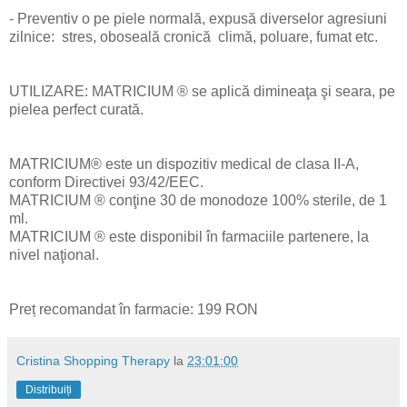
- Preventiv o pe piele normală, expusă diverselor agresiuni
zilnice: stres, oboseală cronică climă, poluare, fumat etc.
UTILIZARE: MATRICIUM ® se aplică dimineaţa şi seara, pe
pielea perfect curată.
MATRICIUM® este un dispozitiv medical de clasa II-A,
conform Directivei 93/42/EEC.
MATRICIUM ® conţine 30 de monodoze 100% sterile, de 1
ml.
MATRICIUM ® este disponibil în farmaciile partenere, la
nivel naţional.
Preț recomandat în farmacie: 199 RON
Cristina Shopping Therapy
la
23:01:00
Distribuiți