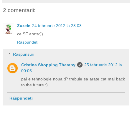
2 comentarii:
Zuzele
24 februarie 2012 la 23:03
ce SF arata:))
Răspundeți
Răspunsuri
Cristina Shopping Therapy
25 februarie 2012 la
00:05
pai e tehnologie noua :P trebuie sa arate cat mai back
to the future :)
Răspundeți