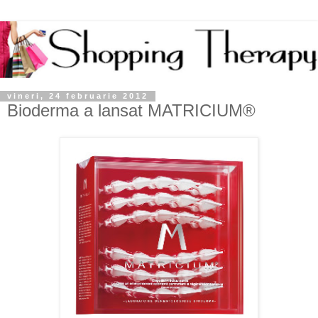
vineri, 24 februarie 2012
Bioderma a lansat MATRICIUM®