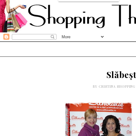
Slăbeșt
BY
CRISTINA SHOPPIN