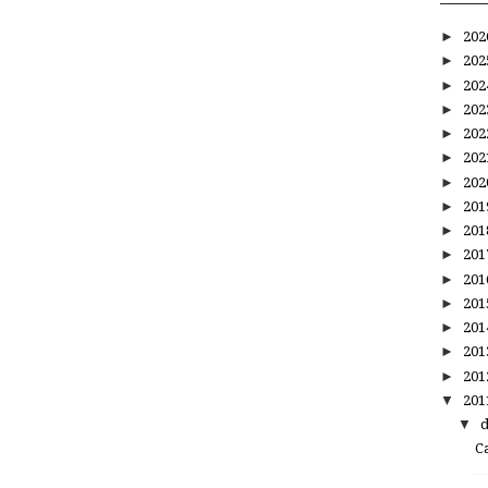
►
20
►
20
►
20
►
20
►
20
►
20
►
20
►
20
►
20
►
20
►
20
►
20
►
20
►
20
►
20
▼
20
▼
C