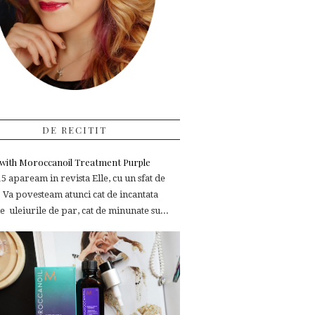
DE RECITIT
e with Moroccanoil Treatment Purple
 apaream in revista Elle, cu un sfat de
 Va povesteam atunci cat de incantata
 uleiurile de par, cat de minunate su...