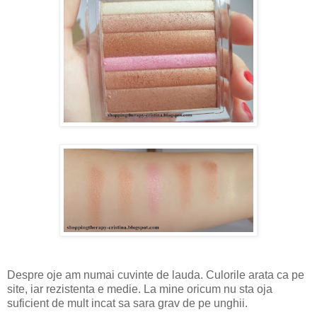
Despre oje am numai cuvinte de lauda. Culorile arata ca pe
site, iar rezistenta e medie. La mine oricum nu sta oja
suficient de mult incat sa sara grav de pe unghii.