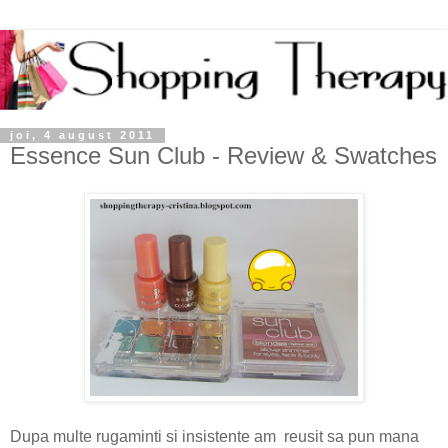
joi, 4 august 2011
Essence Sun Club - Review & Swatches
Dupa multe rugaminti si insistente am reusit sa pun mana