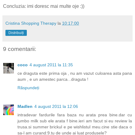
Concluzia: imi doresc mai multe oje :))
Cristina Shopping Therapy
la
10:17:00
Distribuiți
9 comentarii:
coco
4 august 2011 la 11:35
ce draguta este prima oja , nu am vazut culoarea asta pana
aum , e un amestec parca...draguta !
Răspundeți
Madlen
4 august 2011 la 12:06
intradevar fardurile fara baza nu arata prea bine.dar cu
jumbo milk sub ele arata f bine.ieri am facut si eu review la
trusa.si summer brickul e pe wishlistul meu.cine stie daca o
sa-l am curand:9.tu de unde ai luat produsele?