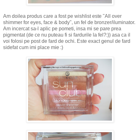
Am doilea produs care a fost pe wishlist este "All over
shimmer for eyes, face & body", un fel de bronzer/iluminator.
Am incercat sa-l aplic pe pometi, insa mi se pare prea
pigmentat (de ce nu puteau fi si fardurile la fel?:)) asa ca il
voi folosi pe post de fard de ochi. Este exact genul de fard
sidefat cum imi place mie :)