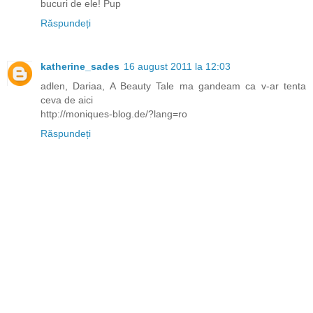
bucuri de ele! Pup
Răspundeți
katherine_sades
16 august 2011 la 12:03
adlen, Dariaa, A Beauty Tale ma gandeam ca v-ar tenta
ceva de aici
http://moniques-blog.de/?lang=ro
Răspundeți