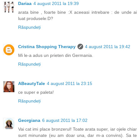
Dariaa
4 august 2011 la 19:39
arata bine , foarte bine :X aceeasi intrebare : de unde ai
luat produsele:D?
Răspundeți
Cristina Shopping Therapy
4 august 2011 la 19:42
Mi le-a adus un prieten din Germania.
Răspundeți
ABeautyTale
4 august 2011 la 23:15
ce super e paleta!
Răspundeți
Georgiana
6 august 2011 la 17:02
Vai cat imi place bronzerul! Toate arata super, iar ojele chiar
sunt minunate (eu am doar una, dar m-a convins). Sa te