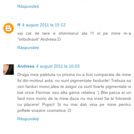
Răspundeți
ff
4 august 2011 la 15:12
vai cat de tare e shimmerul ala !!! si pe mine m-a
"imbolnavit" Andreea:D
Răspundeți
Andreea
4 august 2011 la 16:03
Draga mea paletuta cu pricina nu a fost cumparata de mine
fix din motivul asta: nu sunt pigmentate fardurile! Trebuia sa
ceri farduri mono,alea te asigur ca sunt foarte pigmentate si
bat orice Flormar sau alta gama relativa :) Btw parca ai un
fard mov mono de la mine daca nu ma insel.Sa le folosesti
cu placere! Pupici! Si nu mai dati vina pe mine pentru
poftele voastre cosmetice :D
Răspundeți