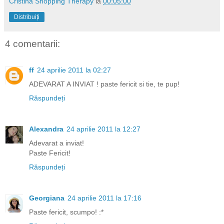
Cristina Shopping Therapy
la
00:05:00
Distribuiți
4 comentarii:
ff
24 aprilie 2011 la 02:27
ADEVARAT A INVIAT ! paste fericit si tie, te pup!
Răspundeți
Alexandra
24 aprilie 2011 la 12:27
Adevarat a inviat!
Paste Fericit!
Răspundeți
Georgiana
24 aprilie 2011 la 17:16
Paste fericit, scumpo! :*