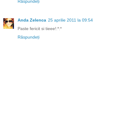
Răspundeți
Anda Zelenca
25 aprilie 2011 la 09:54
Paste fericit si tieee!:*:*
Răspundeți