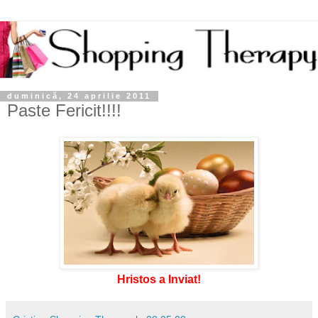
duminică, 24 aprilie 2011
Paste Fericit!!!!
Hristos a Inviat!